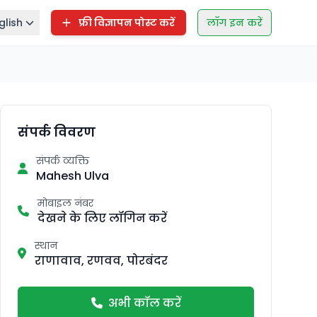
glish
फ्री विज्ञापन पोस्ट करें
लॉग इन करें
संपर्क विवरण
संपर्क व्यक्ति
Mahesh Ulva
मोबाइल नंबर
देखने के लिए लॉगिन करें
स्थान
राणावाव, रणवव, पोरबंदर
अभी कॉल करें