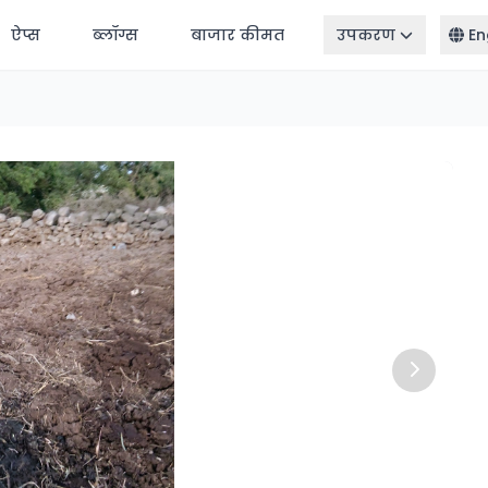
ऐप्स
ब्लॉग्स
बाजार कीमत
उपकरण
En