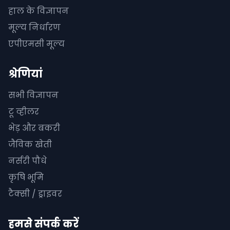
हाल के विज्ञापन
मूल्य निर्धारण
एपीएमसी मूल्य
श्रेणियां
सभी विज्ञापन
टू व्हीलर
भेड़ और बकरी
जैविक खेती
नर्सरी पौधे
कृषि भूमि
टैक्सी / ड्राइवर
हमसे संपर्क करें