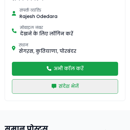
संपर्क व्यक्ति
Rajesh Odedara
मोबाइल नंबर
देखने के लिए लॉगिन करें
स्थान
सेगऱस, कुतियाणा, पोरबंदर
अभी कॉल करें
संदेश भेजें
समान पोस्ट्स