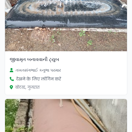
જીવામૃત બનાવવાની ટ્યુબ
તખતસંગભાઈ કનુભા પરમાર
देखने के लिए लॉगिन करें
बोटाड, गुजरात