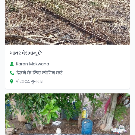
ખાતર વેસવાનૂ છે
Karan Makwana
देखने के लिए लॉगिन करें
पोरबंदर, गुजरात