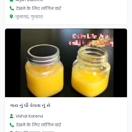
देखने के लिए लॉगिन करें
जूनागढ़, गुजरात
ગાય નું ઘી વેચવા નું સે
Vishal Karena
देखने के लिए लॉगिन करें