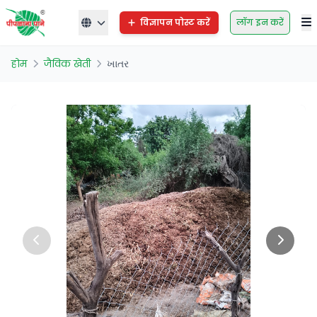
विज्ञापन पोस्ट करें
लॉग इन करें
होम
जैविक खेती
ખાતર