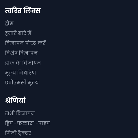
त्वरित लिंक्स
होम
हमारे बारे में
विज्ञापन पोस्ट करें
विशेष विज्ञापन
हाल के विज्ञापन
मूल्य निर्धारण
एपीएमसी मूल्य
श्रेणियां
सभी विज्ञापन
ड्रिप -फव्वारा -पाइप
मिनी ट्रैक्टर