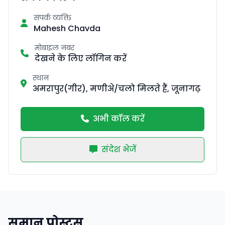
संपर्क व्यक्ति
Mahesh Chavda
मोबाइल नंबर
देखने के लिए लॉगिन करें
स्थान
अमरापुर(गीर), मणीअे/चलो मिलते हैं, जूनागढ़
अभी कॉल करें
संदेश भेजें
समान पोस्ट्स