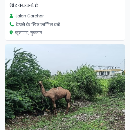
ઊંટ વેચવાનો છે
Jalan Garchar
देखने के लिए लॉगिन करें
जूनागढ़, गुजरात