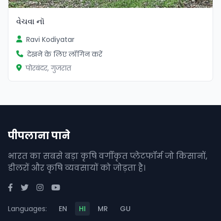
વેચવા નૉ
Ravi Kodiyatar
देखने के लिए लॉगिन करें
पोरबंदर, गुजरात
पीपलाना पाने
भारत का सबसे बड़ा कृषि वर्गीकृत प्लेटफॉर्म जो किसानों,
डीलरों और कृषि व्यवसायों को जोड़ता है।
Languages:
EN
HI
MR
GU