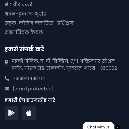
भेड़ और बकरी
भवन-दुकान-भूखंड
स्कूल-कॉलेज क्लासिस- प्रशिक्षण
सबमर्सिबल केबल
हमसे संपर्क करें
पहली मंजिल, चं. दी. बिल्डिंग, 7/11 भक्तिनगर स्टेशन
प्लॉट, गोंडल रोड, राजकोट, गुजरात, भारत - 360002
+919941499714
[email protected]
हमारी ऐप डाउनलोड करें
Chat with us