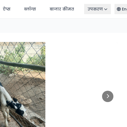
ऐप्स
ब्लॉग्स
बाजार कीमत
उपकरण
En