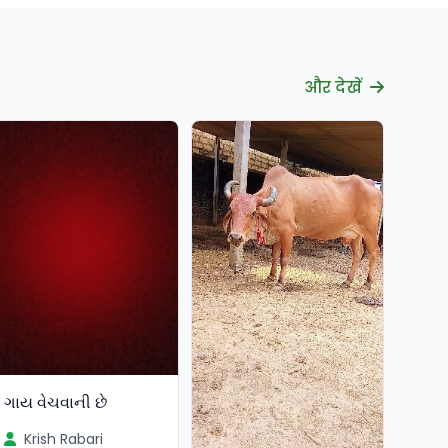
और देखें
ગાય વેચવાની છે
Krish Rabari