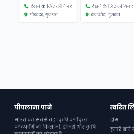
देखने के लिए लॉगिन करें
देखने के लिए लॉगिन कर
पोरबंदर, गुजरात
राजकोट, गुजरात
पीपलाना पाने
त्वरित ल
भारत का सबसे बड़ा कृषि वर्गीकृत
होम
प्लेटफॉर्म जो किसानों, डीलरों और कृषि
हमारे बारे मे