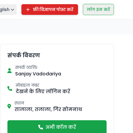
glish
फ्री विज्ञापन पोस्ट करें
लॉग इन करें
संपर्क विवरण
संपर्क व्यक्ति
Sanjay Vadodariya
मोबाइल नंबर
देखने के लिए लॉगिन करें
स्थान
तालाला, तलाला, गिर सोमनाथ
अभी कॉल करें