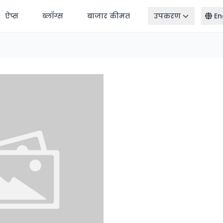
ऐप्स
ब्लॉग्स
बाजार कीमत
उपकरण
En