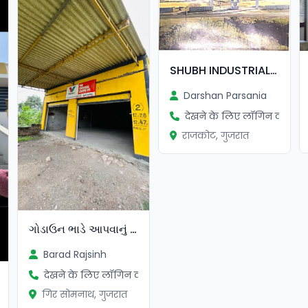
SHUBH INDUSTRIAL RAJKOT MAKHAVAD
Darshan Parsania
देखने के लिए लॉगिन करें
राजकोट, गुजरात
ગોડાઉન ભાડે આપવાનું છે
Barad Rajsinh
देखने के लिए लॉगिन करें
गिर सोमनाथ, गुजरात