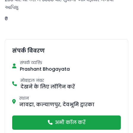
આપિશુ
₹0
संपर्क विवरण
संपर्क व्यक्ति
Prashant Bhogayata
मोबाइल नंबर
देखने के लिए लॉगिन करें
स्थान
नावद्रा, कल्याणपुर, देवभूमि द्वारका
अभी कॉल करें