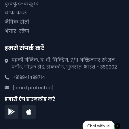
कुक्कुट-कबूतर
चाफ कटर
जैविक खेती
भंगार-स्क्रैप
हमसे संपर्क करें
पहली मंजिल, चं. दी. बिल्डिंग, 7/11 भक्तिनगर स्टेशन
प्लॉट, गोंडल रोड, राजकोट, गुजरात, भारत - 360002
+919941499714
[email protected]
हमारी ऐप डाउनलोड करें
Chat with us