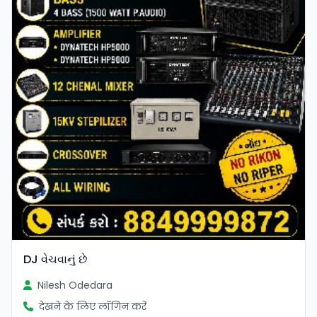
DJ વેચવાનું છે
Nilesh Odedara
देखने के लिए लॉगिन करें