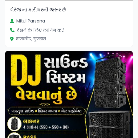
ગેરેજ ના કારીગરની જરૂર છે
Mitul Parsana
देखने के लिए लॉगिन करें
राजकोट, गुजरात