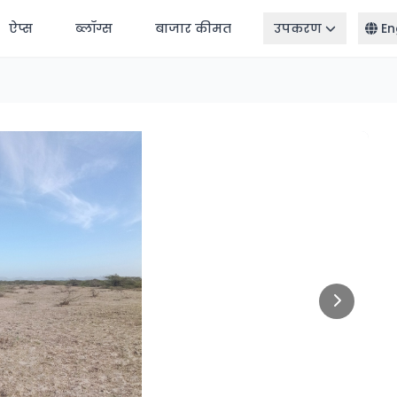
ऐप्स
ब्लॉग्स
बाजार कीमत
उपकरण
En