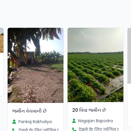
ें
20 વિઘા જમીન છે
જમીન વેચવાની છે
Nagajan Bapodra
Pankaj Rakholiya
देखने के लिए लॉगिन करें
देखने के लिए लॉगिन करें