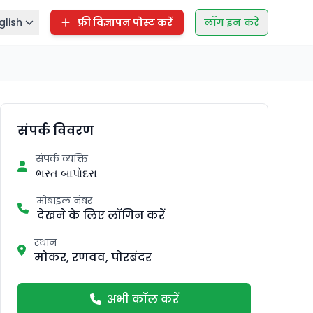
glish
फ्री विज्ञापन पोस्ट करें
लॉग इन करें
संपर्क विवरण
संपर्क व्यक्ति
ભરત બાપોદરા
मोबाइल नंबर
देखने के लिए लॉगिन करें
स्थान
मोकर, रणवव, पोरबंदर
अभी कॉल करें