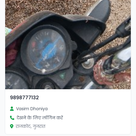
9898777132
Vasim Dhoniya
देखने के लिए लॉगिन करें
राजकोट, गुजरात