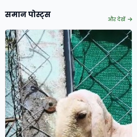
समान पोस्ट्स
और देखें