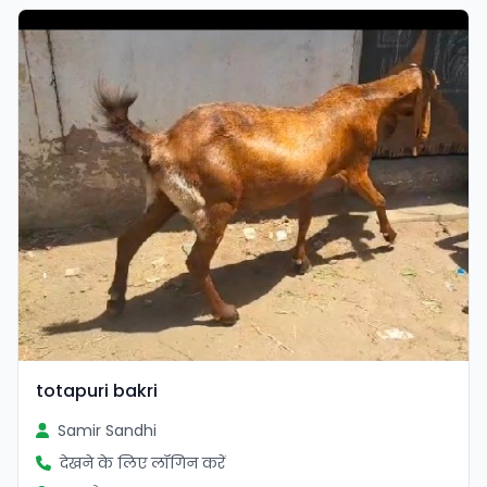
totapuri bakri
Samir Sandhi
देखने के लिए लॉगिन करें