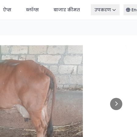
ऐप्स
ब्लॉग्स
बाजार कीमत
उपकरण
En