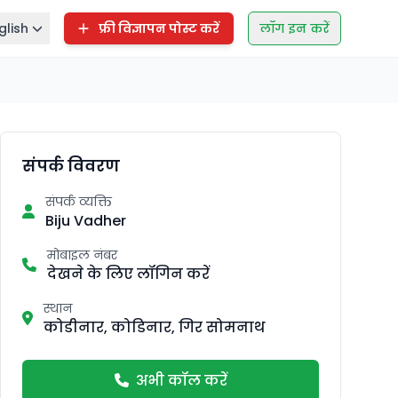
glish
फ्री विज्ञापन पोस्ट करें
लॉग इन करें
संपर्क विवरण
संपर्क व्यक्ति
Biju Vadher
मोबाइल नंबर
देखने के लिए लॉगिन करें
स्थान
कोडीनार, कोडिनार, गिर सोमनाथ
अभी कॉल करें