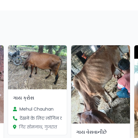
ગાય ક્રોસ
Mehul Chauhan
देखने के लिए लॉगिन करें
गिर सोमनाथ, गुजरात
ગાય વેસવાનીછે