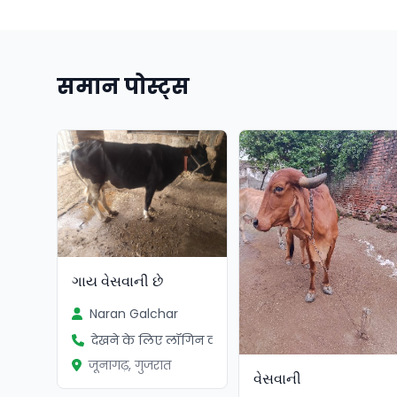
समान पोस्ट्स
ગાય વેસવાની છે
Naran Galchar
देखने के लिए लॉगिन करें
जूनागढ़, गुजरात
વેસવાની