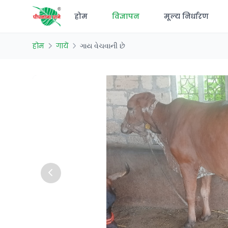
होम
विज्ञापन
मूल्य निर्धारण
होम
गायें
ગાય વેચવાની છે