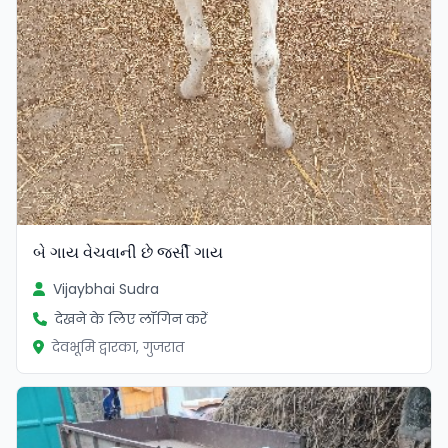
બે ગાય વેચવાની છે જર્સી ગાય
Vijaybhai Sudra
देखने के लिए लॉगिन करें
देवभूमि द्वारका, गुजरात