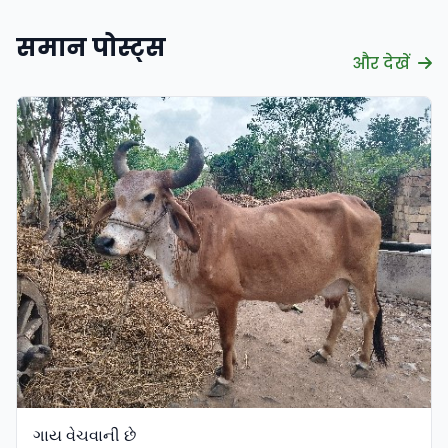
समान पोस्ट्स
और देखें
ગાય વેચવાની છે