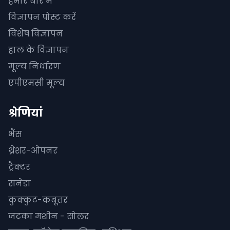
हमारे बारे में
विज्ञापन पोस्ट करें
विशेष विज्ञापन
हाल के विज्ञापन
मूल्य निर्धारण
एपीएमसी मूल्य
श्रेणियां
भैंस
थ्रेशर-ओपनर
ट्रैक्टर
सनेडा
कुक्कुट-कबूतर
जटका मशीन - सोलर