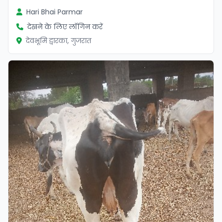
Hari Bhai Parmar
देखने के लिए लॉगिन करें
देवभूमि द्वारका, गुजरात