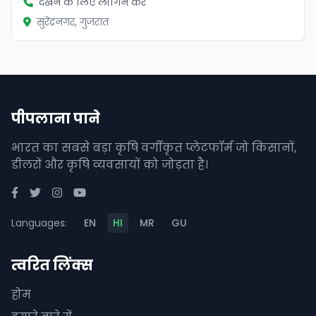
देखने के लिए लॉगिन करें
सुरेंद्रनगर, गुजरात
पीपलाना पाने
भारत का सबसे बड़ा कृषि वर्गीकृत प्लेटफॉर्म जो किसानों,
डीलरों और कृषि व्यवसायों को जोड़ता है।
Languages:
EN
HI
MR
GU
त्वरित लिंक्स
होम