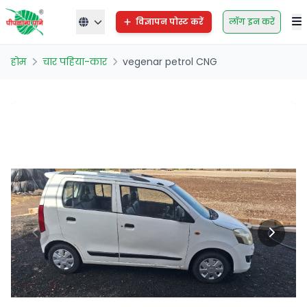
विज्ञापन पोस्ट करें
लॉग इन करें
होम
चार पहिया-कार
vegenar petrol CNG