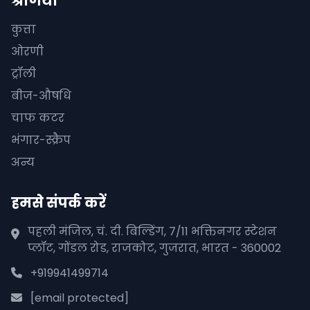
श्रेणियां
कुत्ता
ओरणी
ट्रॉली
बीज-औषधि
चाफ कटर
भंगार-स्क्रैप
अन्य
हमसे संपर्क करें
पहली मंजिल, चं. दी. बिल्डिंग, 7/11 भक्तिनगर स्टेशन
प्लॉट, गोंडल रोड, राजकोट, गुजरात, भारत - 360002
+919941499714
[email protected]