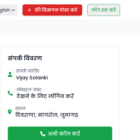
glish
फ्री विज्ञापन पोस्ट करें
लॉग इन करें
संपर्क विवरण
संपर्क व्यक्ति
Vijay Solanki
मोबाइल नंबर
देखने के लिए लॉगिन करें
स्थान
दिवराणा, मांगरोल, जूनागढ़
अभी कॉल करें