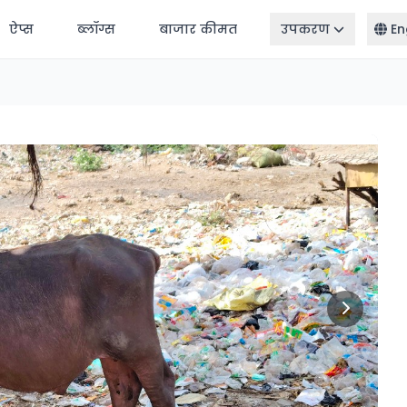
ऐप्स
ब्लॉग्स
बाजार कीमत
उपकरण
En