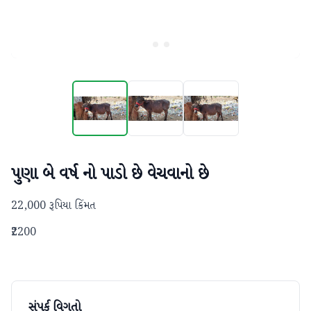
પુણા બે વર્ષ નો પાડો છે વેચવાનો છે
22,000 રૂપિયા કિંમત
₹2200
સંપર્ક વિગતો