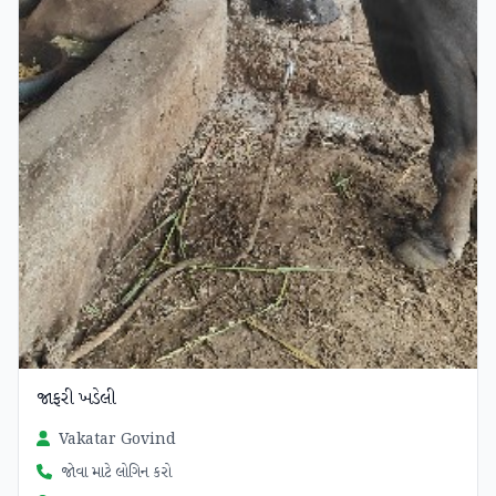
જાફરી ખડેલી
Vakatar Govind
જોવા માટે લોગિન કરો