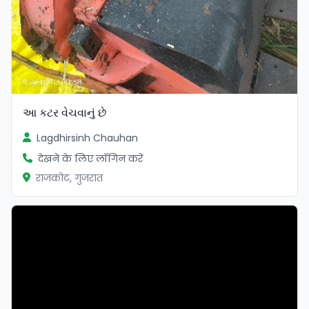
આ કટર વેચવાનું છે
Lagdhirsinh Chauhan
देखने के लिए लॉगिन करें
राजकोट, गुजरात