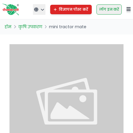
विज्ञापन पोस्ट करें
लॉग इन करें
होम
कृषि उपकरण
mini tractor mate