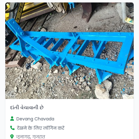
દાંતી વેચાવાની છે
Devang Chavada
देखने के लिए लॉगिन करें
जूनागढ़, गुजरात