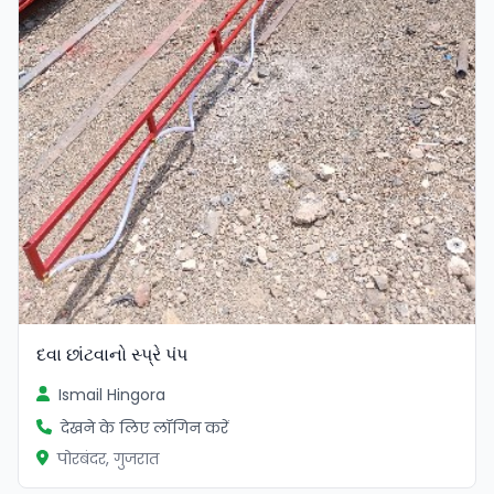
દવા છાંટવાનો સ્પ્રે પંપ
Ismail Hingora
देखने के लिए लॉगिन करें
पोरबंदर, गुजरात