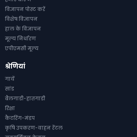
विज्ञापन पोस्ट करें
विशेष विज्ञापन
हाल के विज्ञापन
मूल्य निर्धारण
एपीएमसी मूल्य
श्रेणियां
गायें
सांड
बैलगाडी-हातगाडी
रिक्षा
कैटरिंग-मंडप
कृषि उपकरण-वाहन रेंटल