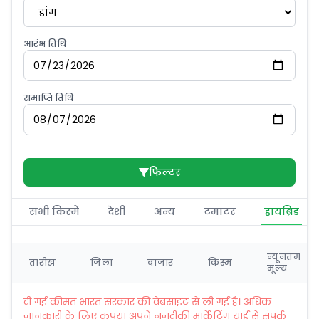
डांग
आरंभ तिथि
समाप्ति तिथि
फिल्टर
सभी किस्में
देशी
अन्य
टमाटर
हायब्रिड
न्यूनतम
तारीख
जिला
बाजार
किस्म
मूल्य
दी गई कीमत भारत सरकार की वेबसाइट से ली गई है। अधिक
जानकारी के लिए कृपया अपने नज़दीकी मार्केटिंग यार्ड से संपर्क