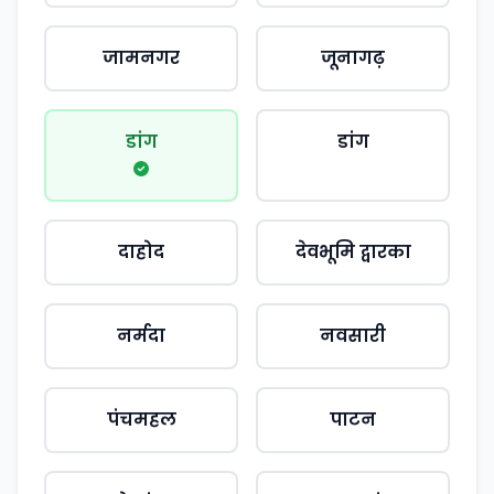
जामनगर
जूनागढ़
डांग
डांग
दाहोद
देवभूमि द्वारका
नर्मदा
नवसारी
पंचमहल
पाटन