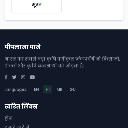
सूरत
पीपलाना पाने
भारत का सबसे बड़ा कृषि वर्गीकृत प्लेटफॉर्म जो किसानों,
डीलरों और कृषि व्यवसायों को जोड़ता है।
Languages:
EN
HI
MR
GU
त्वरित लिंक्स
होम
हमारे बारे में