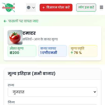
विज्ञापन पोस्ट करें
लॉग इन करें
फसलों पर वापस जाएं
टमाटर
सब्ज़ियाँ • आज के बाजार मूल्य
औसत मूल्य
बाजार व्यापार
मूल्य प्रवृत्ति
₹ 2200
1 एपीएमसी
76 %
मूल्य इतिहास (सभी बाजार)
राज्य
गुजरात
जिला