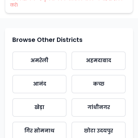
करें।
Browse Other Districts
अमरेली
अहमदाबाद
आनंद
कच्छ
खेड़ा
गांधीनगर
गिर सोमनाथ
छोटा उदयपुर