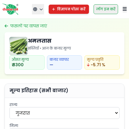
विज्ञापन पोस्ट करें
लॉग इन करें
फसलों पर वापस जाएं
अमलतास
सब्ज़ियाँ • आज के बाजार मूल्य
औसत मूल्य
बाजार व्यापार
मूल्य प्रवृत्ति
₹ 3300
—
-5.71 %
मूल्य इतिहास (सभी बाजार)
राज्य
गुजरात
जिला