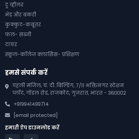
टू व्हीलर
भेड़ और बकरी
कुक्कुट-कबूतर
फल- सब्जी
टायर
स्कूल-कॉलेज क्लासिस- प्रशिक्षण
हमसे संपर्क करें
पहली मंजिल, चं. दी. बिल्डिंग, 7/11 भक्तिनगर स्टेशन
प्लॉट, गोंडल रोड, राजकोट, गुजरात, भारत - 360002
+919941499714
[email protected]
हमारी ऐप डाउनलोड करें