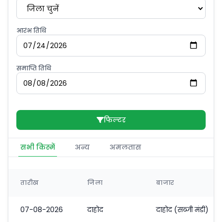
जिला चुनें
आरंभ तिथि
समाप्ति तिथि
फिल्टर
सभी किस्में
अन्य
अमलतास
तारीख
जिला
बाजार
07-08-2026
दाहोद
दाहोद (सब्जी मंडी)