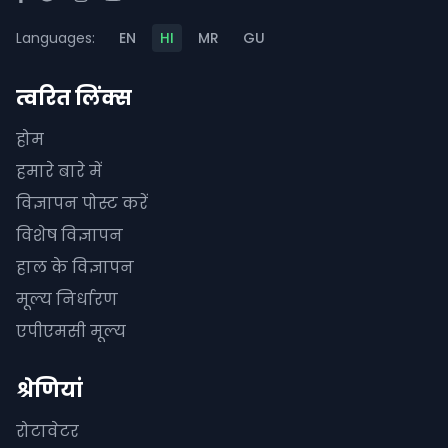
Languages:
EN
HI
MR
GU
त्वरित लिंक्स
होम
हमारे बारे में
विज्ञापन पोस्ट करें
विशेष विज्ञापन
हाल के विज्ञापन
मूल्य निर्धारण
एपीएमसी मूल्य
श्रेणियां
रोटावेटर