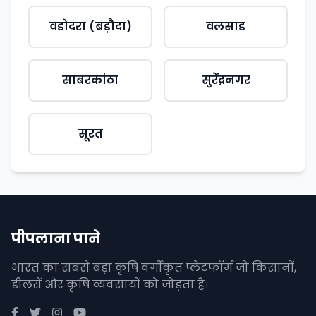
वडोदरा (बड़ौदा)
वलसाड
साबरकांठा
सुरेंद्रनगर
सूरत
पीपलाना पाने
भारत का सबसे बड़ा कृषि वर्गीकृत प्लेटफॉर्म जो किसानों,
डीलरों और कृषि व्यवसायों को जोड़ता है।