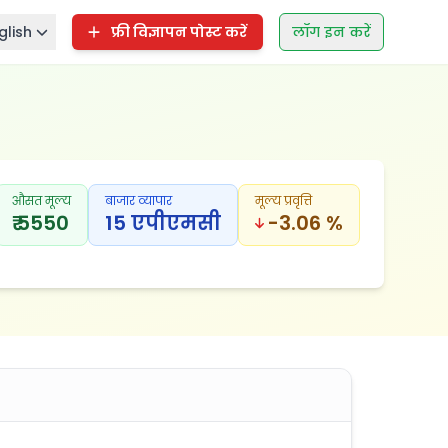
glish
फ्री विज्ञापन पोस्ट करें
लॉग इन करें
औसत मूल्य
बाजार व्यापार
मूल्य प्रवृत्ति
₹ 5550
15 एपीएमसी
-3.06 %