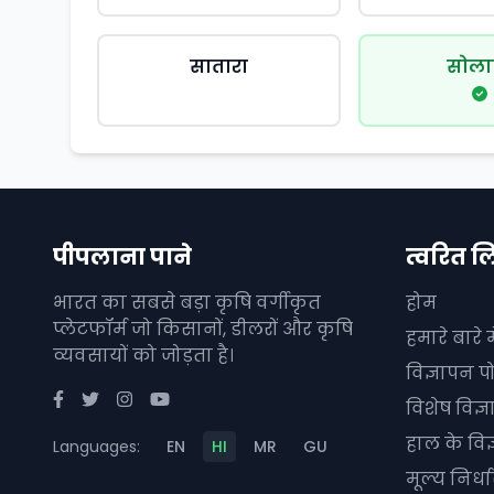
सातारा
सोला
पीपलाना पाने
त्वरित ल
भारत का सबसे बड़ा कृषि वर्गीकृत
होम
प्लेटफॉर्म जो किसानों, डीलरों और कृषि
हमारे बारे मे
व्यवसायों को जोड़ता है।
विज्ञापन पो
विशेष विज्
हाल के विज
Languages:
EN
HI
MR
GU
मूल्य निर्