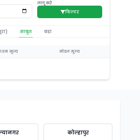
लागू करें
फिल्टर
ूरा)
साबुत
बड़ा
तम मूल्य
मोडल मूल्य
ल्यानगर
कोल्हापुर