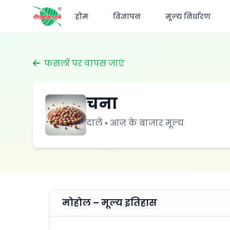
होम
विज्ञापन
मूल्य निर्धारण
फसलों पर वापस जाएं
चना
दालें • आज के बाजार मूल्य
मोहोल – मूल्य इतिहास