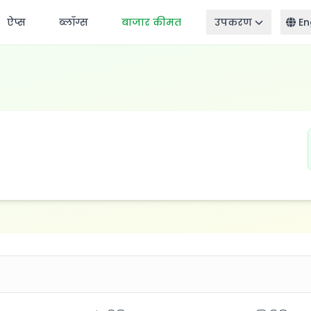
ऐप्स
ब्लॉग्स
बाजार कीमत
उपकरण
En