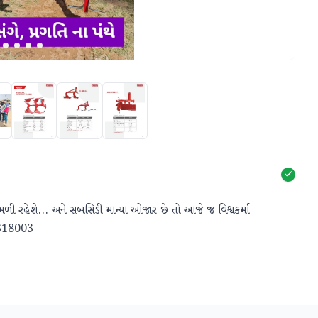
ી રહેશે... અને સબસિડી માન્યા ઓજાર છે તો આજે જ વિશ્વકર્મા 
24318003