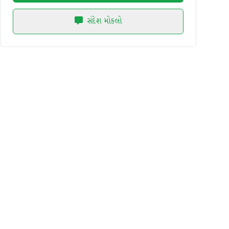
સંદેશ મોકલો