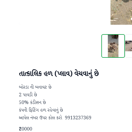
તાત્કાલિક હળ (પ્લાવ) વેચવાનું છે
બોરડા ની બનાવટ છે 

2 પાવડી છે

50% કંડીશન છે

કંપની ફિટિંગ હળ રહેવાનું છે

આપેલ નંબર ઉપર કોલ કરો  9913237369
₹20000