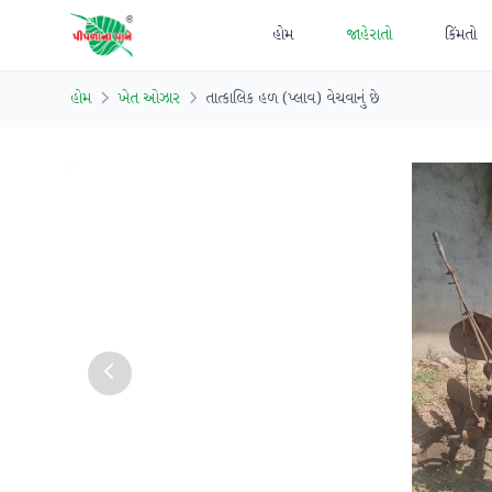
હોમ
જાહેરાતો
કિંમતો
હોમ
ખેત ઓઝાર
તાત્કાલિક હળ (પ્લાવ) વેચવાનું છે