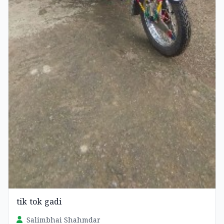
tik tok gadi
Salimbhai Shahmdar