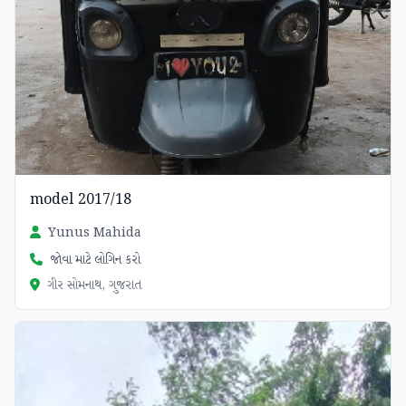
model 2017/18
Yunus Mahida
જોવા માટે લોગિન કરો
ગીર સોમનાથ, ગુજરાત