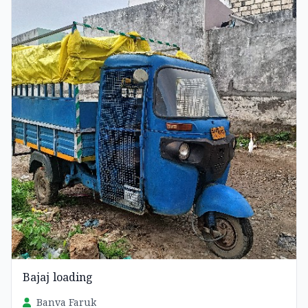
Bajaj loading
Banva Faruk