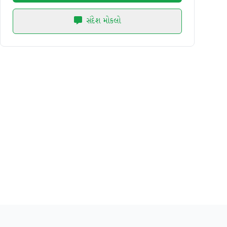
સંદેશ મોકલો