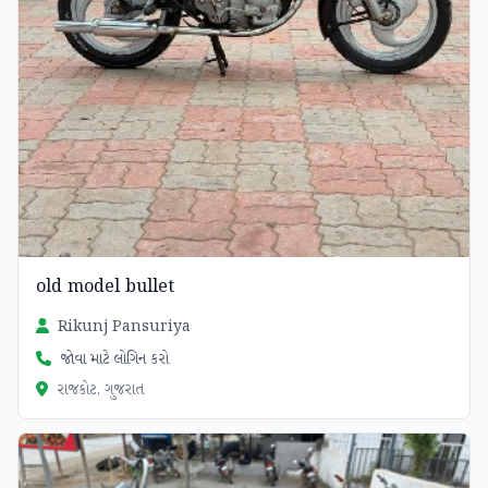
old model bullet
Rikunj Pansuriya
જોવા માટે લોગિન કરો
રાજકોટ, ગુજરાત
ચકાસાયેલ