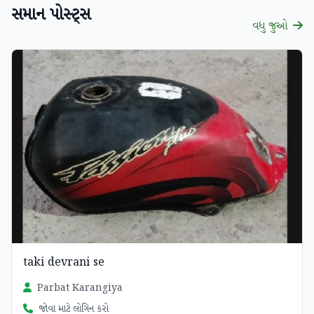
સમાન પોસ્ટ્સ
વધુ જુઓ
taki devrani se
Parbat Karangiya
જોવા માટે લોગિન કરો