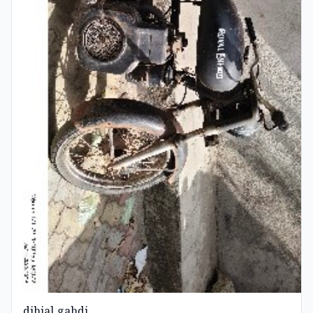
dihjal gahdi