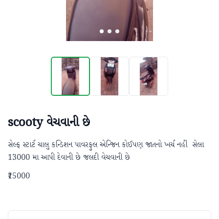
scooty વેચવાની છે
સેલ્ફ સ્ટાર્ટ ચાલુ કન્ડિશન પાવરફુલ એન્જિન કોઈપણ જાતનો ખર્ચ નહીં  સેલા 
13000 મા આપી દેવાની છે જલદી વેચવાની છે
₹15000