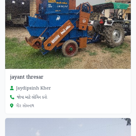
jayant thresar
Jaydipsinh Kher
જોવા માટે લોગિન કરો
ગીર સોમનાથ