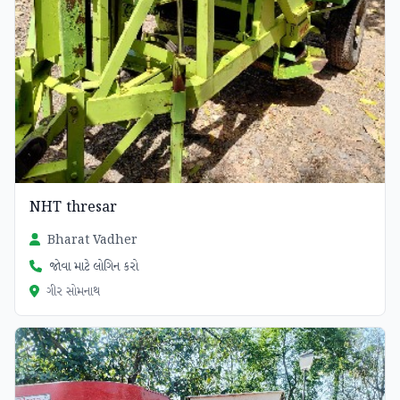
NHT thresar
Bharat Vadher
જોવા માટે લોગિન કરો
ગીર સોમનાથ