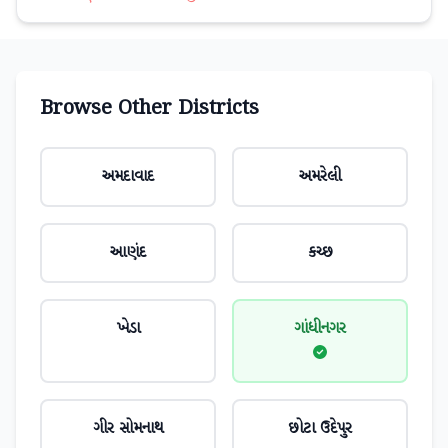
Browse Other Districts
અમદાવાદ
અમરેલી
આણંદ
કચ્છ
ખેડા
ગાંધીનગર
ગીર સોમનાથ
છોટા ઉદેપુર