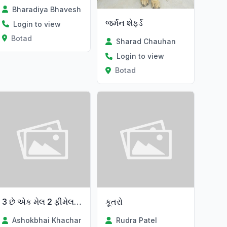
Bharadiya Bhavesh
જર્મન શેફર્ડ
Login to view
Botad
Sharad Chauhan
Login to view
Botad
3 છે એક મેલ 2 ફીમેલ દયદેવાનાછે
કૂતરો
Ashokbhai Khachar
Rudra Patel