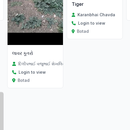
Tiger
Karanbhai Chavda
Login to view
Botad
લાવર કૂતરો
દિલીપભાઈ વજુભાઈ શેખલિયા
Login to view
Botad