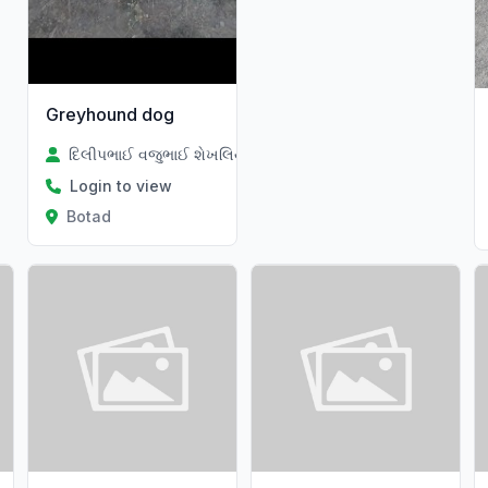
Greyhound dog
દિલીપભાઈ વજુભાઈ શેખલિયા
Login to view
Botad