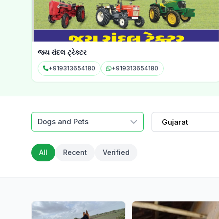
જય રાંદલ ટ્રેક્ટર
+919313654180
+919313654180
Dogs and Pets
Gujarat
All
Recent
Verified