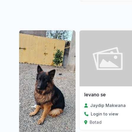
levano se
Jaydip Makwana
Login to view
Botad