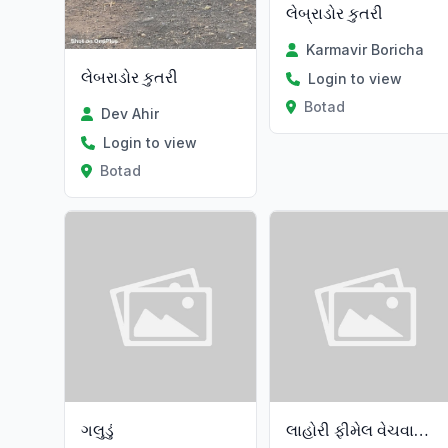
લેબ્રાડોર કુતરી
Karmavir Boricha
લેબરાડોર કુતરી
Login to view
Botad
Dev Ahir
Login to view
Botad
ગલુડું
લાહોરી ફીમેલ વેચવાની છે