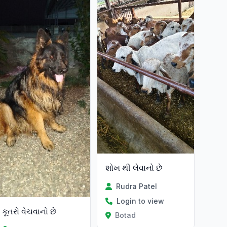
શોખ થી લેવાનો છે
Rudra Patel
Login to view
કૂતરો વેચવાનો છે
Botad