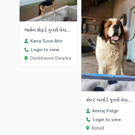
જર્મન શેફર્ડ કૂતરો વેચવાનો છે
Kana Suva Ahir
Login to view
Devbhoomi Dwarka
સેન્ટ બર્નાર્ડ કૂતરો વેચવાનો છે
Amiraj Patgir
Login to view
Botad