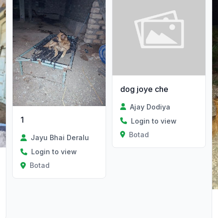
dog joye che
Ajay Dodiya
1
Login to view
Botad
Jayu Bhai Deralu
Login to view
Botad