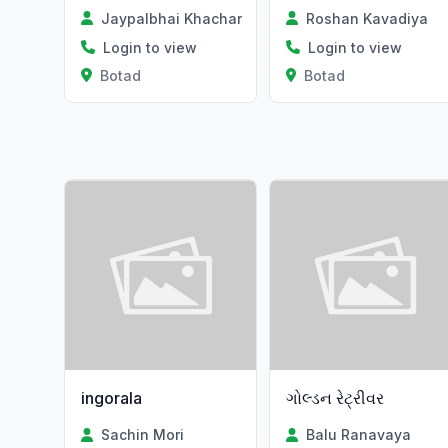
Jaypalbhai Khachar
Roshan Kavadiya
Login to view
Login to view
Botad
Botad
ingorala
ગોલ્ડન રેટ્રીવર
Sachin Mori
Balu Ranavaya