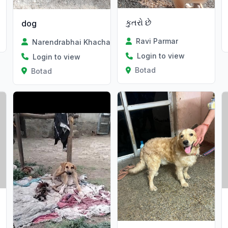
કુતરો છે
dog
Ravi Parmar
Narendrabhai Khachar
Login to view
Login to view
Botad
Botad