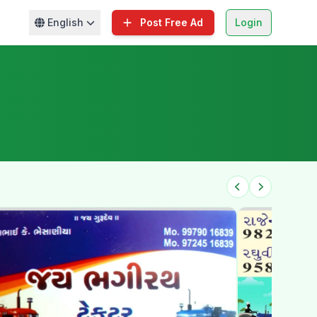
English
Post Free Ad
Login