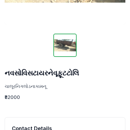
નવસોવિસટાયરનેવૂફૂટટોલિ
ચાલૂરનિગલોડનાકામનૂ
₹82000
Contact Details