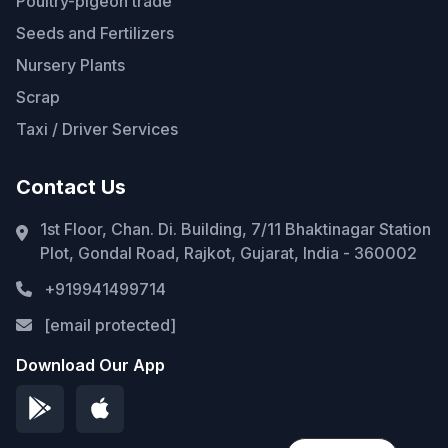
Poultry-pigeon trade
Seeds and Fertilizers
Nursery Plants
Scrap
Taxi / Driver Services
Contact Us
1st Floor, Chan. Di. Building, 7/11 Bhaktinagar Station
Plot, Gondal Road, Rajkot, Gujarat, India - 360002
+919941499714
[email protected]
Download Our App