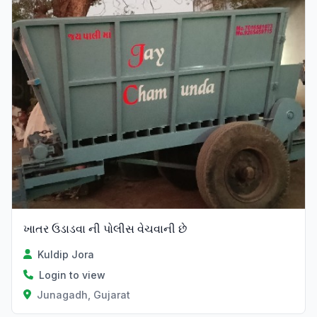
ખાતર ઉડાડવા ની પોલીસ વેચવાની છે
Kuldip Jora
Login to view
Junagadh, Gujarat