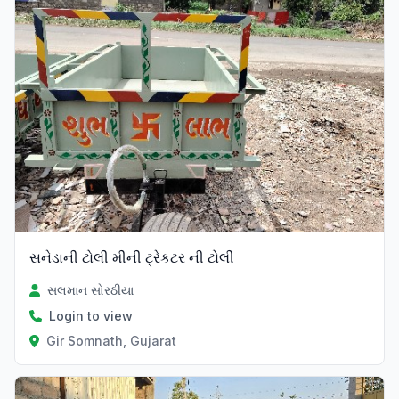
સનેડાની ટોલી મીની ટ્રેકટર ની ટોલી
સલમાન સોરઠીયા
Login to view
Gir Somnath, Gujarat
Verified