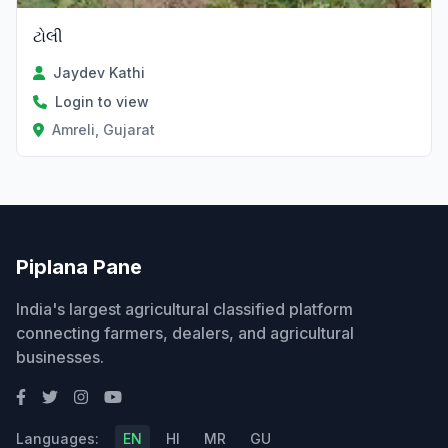
ટોલી
Jaydev Kathi
Login to view
Amreli, Gujarat
Piplana Pane
India's largest agricultural classified platform
connecting farmers, dealers, and agricultural
businesses.
Languages:
EN
HI
MR
GU