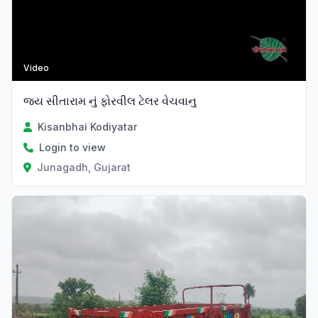
Video
જય સીતારામ નું ફોરવીલ ટેલર વેચવાનુ
Kisanbhai Kodiyatar
Login to view
Junagadh, Gujarat