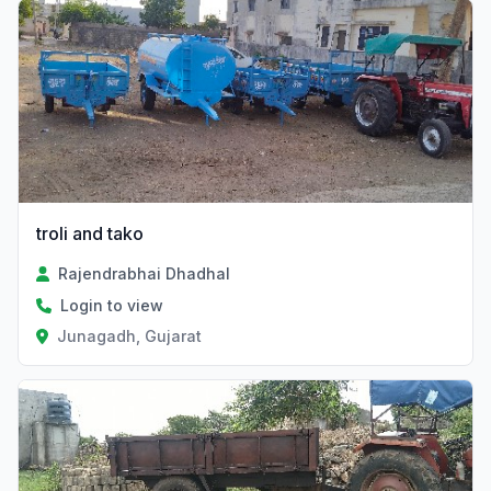
Verified
troli and tako
Rajendrabhai Dhadhal
Login to view
Junagadh, Gujarat