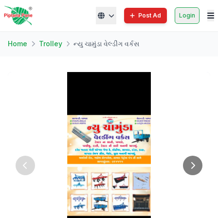
Post Ad
Login
Home
Trolley
ન્યુ ચામુંડા વેલ્ડીંગ વર્કસ