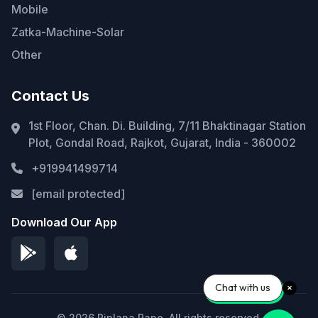
Mobile
Zatka-Machine-Solar
Other
Contact Us
1st Floor, Chan. Di. Building, 7/11 Bhaktinagar Station
Plot, Gondal Road, Rajkot, Gujarat, India - 360002
+919941499714
[email protected]
Download Our App
Chat with us
© 2026 Piplana Pane. All rights reserved.