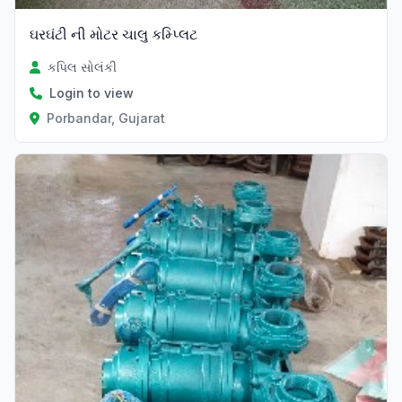
ઘરઘંટી ની મોટર ચાલુ કમ્પ્લિટ
કપિલ સોલંકી
Login to view
Porbandar, Gujarat