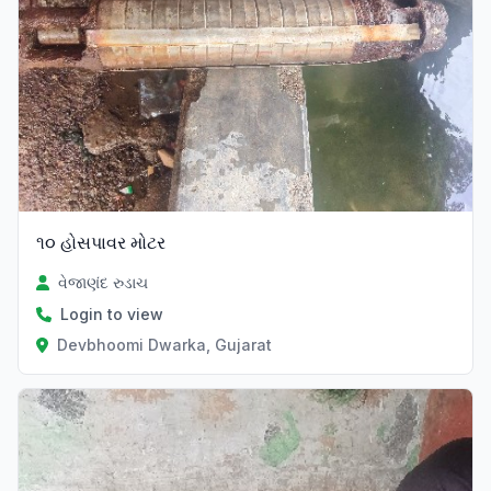
૧૦ હોસપાવર મોટર
વેજાણંદ રુડાચ
Login to view
Devbhoomi Dwarka, Gujarat