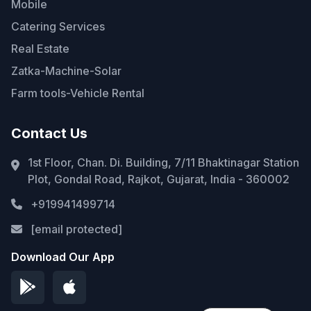
Mobile
Catering Services
Real Estate
Zatka-Machine-Solar
Farm tools-Vehicle Rental
Contact Us
1st Floor, Chan. Di. Building, 7/11 Bhaktinagar Station
Plot, Gondal Road, Rajkot, Gujarat, India - 360002
+919941499714
[email protected]
Download Our App