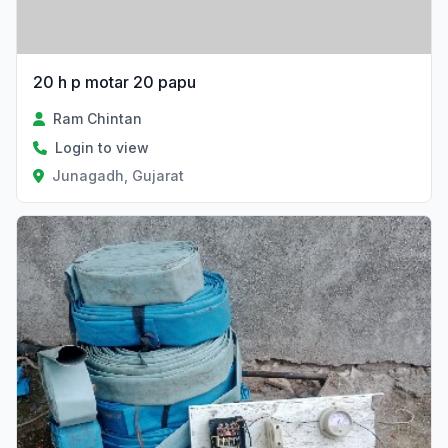
20 h p motar 20 papu
Ram Chintan
Login to view
Junagadh, Gujarat