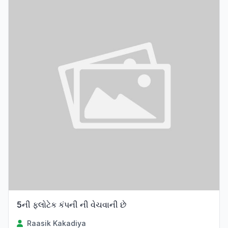
5ની ફ્લોટેક કંપની ની વેચવાની છે
Raasik Kakadiya