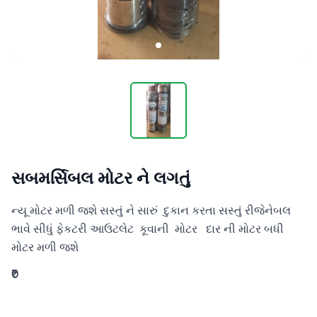
સબમર્સિબલ મોટર ને લગતું
ન્યૂ મોટર મળી જશે સસ્તું ને સારું  દુકાન કરતા સસ્તું રીજેનેબલ 
ભાવે સીધું ફેકટરી આઉટલેટ  કૂવાની  મોટર   દાર ની મોટર બધી 
મોટર મળી જશે
₹0