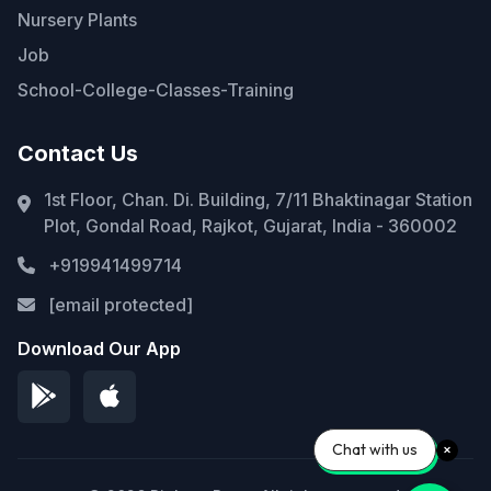
Nursery Plants
Job
School-College-Classes-Training
Contact Us
1st Floor, Chan. Di. Building, 7/11 Bhaktinagar Station
Plot, Gondal Road, Rajkot, Gujarat, India - 360002
+919941499714
[email protected]
Download Our App
Chat with us