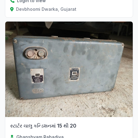
Login to view
Devbhoomi Dwarka, Gujarat
સ્ટાર્ટર ચાલુ કન્ડિશનમાં 15 થી 20
Ghanshyam Rabadiya