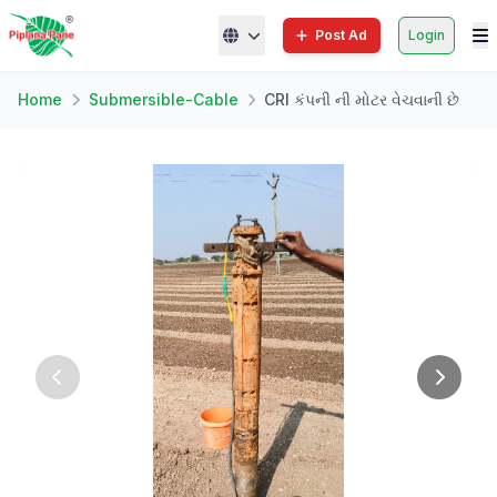
Post Ad
Login
Home
Submersible-Cable
CRI કંપની ની મોટર વેચવાની છે