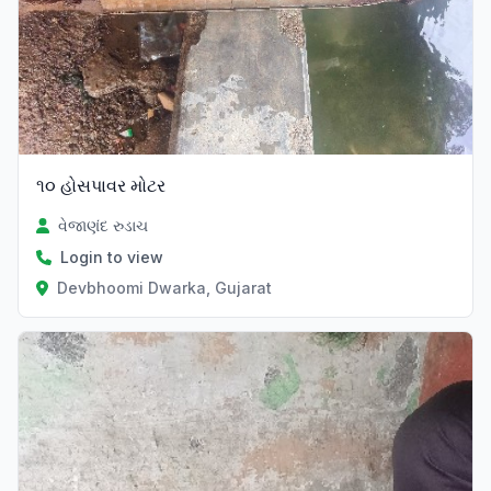
૧૦ હોસપાવર મોટર
વેજાણંદ રુડાચ
Login to view
Devbhoomi Dwarka, Gujarat