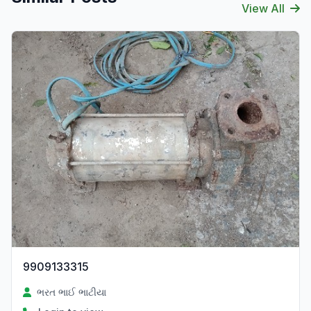
View All
9909133315
ભરત ભાઈ ભાટીયા