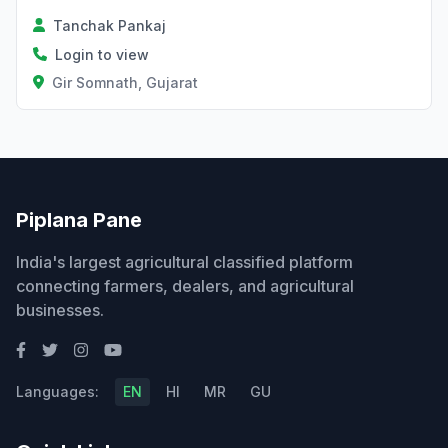
Tanchak Pankaj
Login to view
Gir Somnath, Gujarat
Piplana Pane
India's largest agricultural classified platform
connecting farmers, dealers, and agricultural
businesses.
Languages:
EN
HI
MR
GU