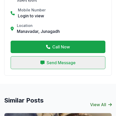
વિમલ રાવલ
Mobile Number
Login to view
Location
Manavadar, Junagadh
Call Now
Send Message
Similar Posts
View All