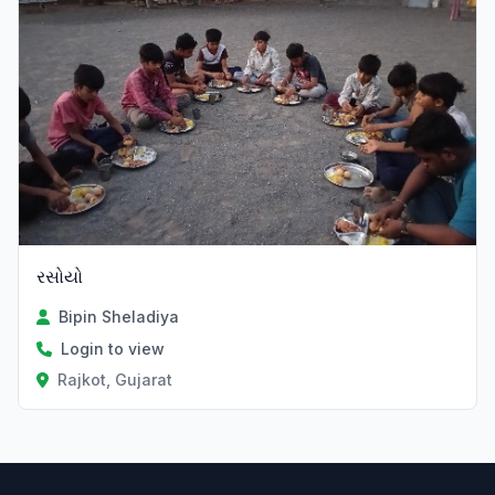
રસોયો
Bipin Sheladiya
Login to view
Rajkot, Gujarat