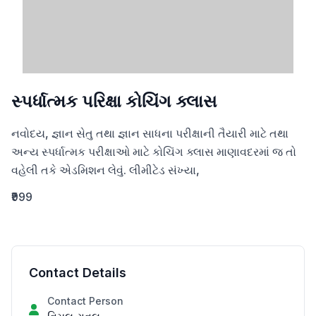
સ્પર્ધાત્મક પરિક્ષા કોચિંગ ક્લાસ
નવોદય, જ્ઞાન સેતુ તથા જ્ઞાન સાધના પરીક્ષાની તૈયારી માટે તથા 
અન્ય સ્પર્ધાત્મક પરીક્ષાઓ માટે કોચિંગ ક્લાસ માણાવદરમાં જ તો 
વહેલી તકે એડમિશન લેવું. લીમીટેડ સંખ્યા,
₹999
Contact Details
Contact Person