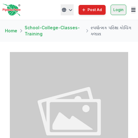
Post Ad
Login
School-College-Classes-
સ્પર્ધાત્મક પરિક્ષા કોચિંગ
Home
Training
ક્લાસ