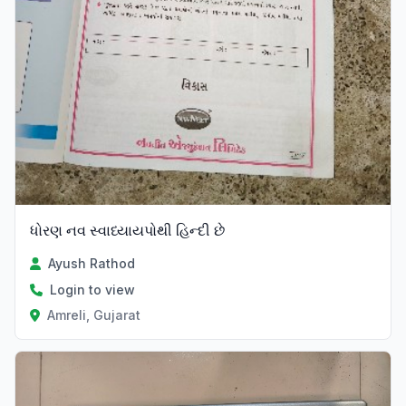
ધોરણ નવ સ્વાધ્યાયપોથી હિન્દી છે
Ayush Rathod
Login to view
Amreli, Gujarat