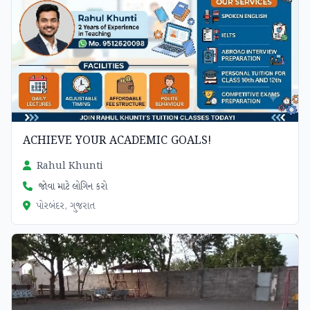
ACHIEVE YOUR ACADEMIC GOALS!
Rahul Khunti
જોવા માટે લોગિન કરો
પોરબંદર, ગુજરાત