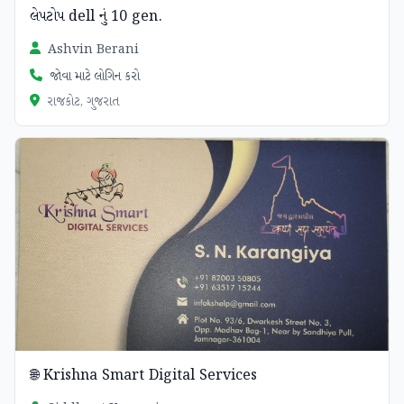
લેપટોપ dell નું 10 gen.
Ashvin Berani
જોવા માટે લોગિન કરો
રાજકોટ, ગુજરાત
🌐 Krishna Smart Digital Services