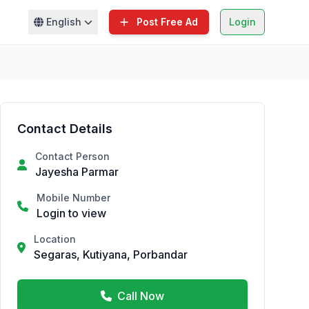
English
Post Free Ad
Login
Contact Details
Contact Person
Jayesha Parmar
Mobile Number
Login to view
Location
Segaras, Kutiyana, Porbandar
Call Now