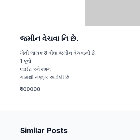
જમીન વેચવા નિ છે.
ખેતી લાયક 8 વીઘા જમીન વેચવાની છે.

1 કૂવો 

લાઈટ કનેકશન 

ગામથી નજીક આવેલી છે
₹400000
Similar Posts