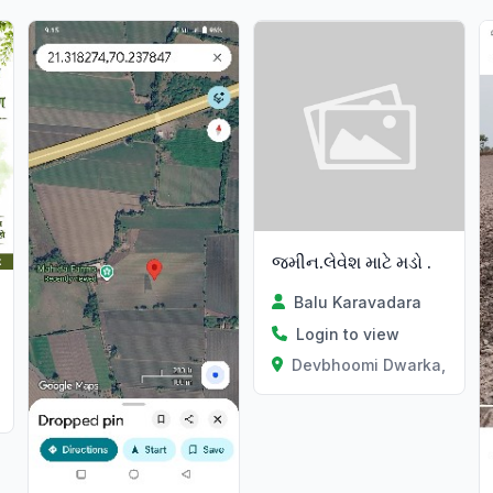
જમીન.લેવેશ માટે મડો .
Balu Karavadara
Login to view
Devbhoomi Dwarka, Gujar