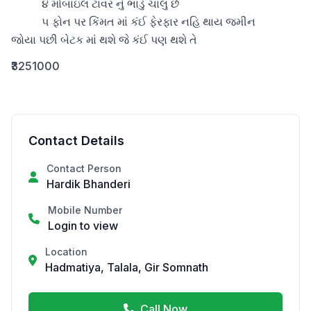
           ૪ મોબાઇલ ટાવર નું ભાડું ચાલુ છે

           ૫ ફોન પર કિંમત માં કંઈ ફેરફાર નહિ થાય જમીન               
જોયા પછી બેટક માં થશે જે કંઈ પણ થશે તે
₹3251000
Contact Details
Contact Person
Hardik Bhanderi
Mobile Number
Login to view
Location
Hadmatiya, Talala, Gir Somnath
Call Now