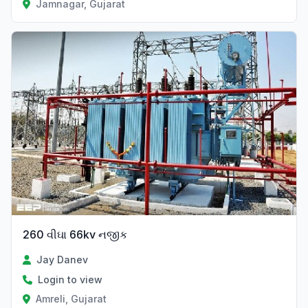
Jamnagar, Gujarat
260 વીઘા 66kv નજીક
Jay Danev
Login to view
Amreli, Gujarat