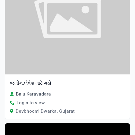
જમીન.લેવેશ માટે મડો .
Balu Karavadara
Login to view
Devbhoomi Dwarka, Gujarat