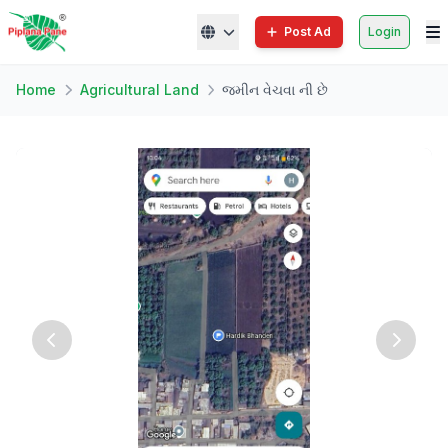
Post Ad
Login
Home
Agricultural Land
જમીન વેચવા ની છે