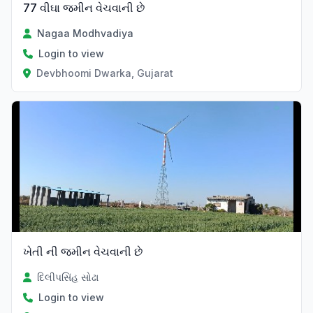
77 વીઘા જમીન વેચવાની છે
Nagaa Modhvadiya
Login to view
Devbhoomi Dwarka, Gujarat
ખેતી ની જમીન વેચવાની છે
દિલીપસિંહ સોઢા
Login to view