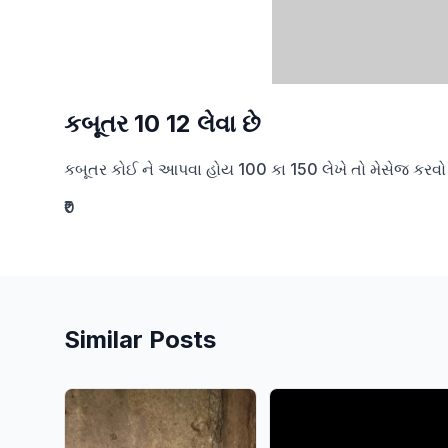
કબૂતર 10 12 લેવા છે
કબૂતર કોઈ ને આપવા હોય 100 કા 150 લેખે તો મેસેજ કરવો 
₹0
Similar Posts