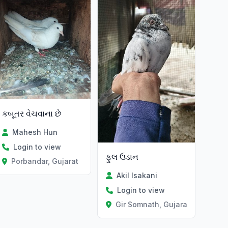
કબૂતર વેચવાના છે
Mahesh Hun
Login to view
ફુલ ઉડાન
Porbandar, Gujarat
Akil Isakani
Login to view
Gir Somnath, Gujarat