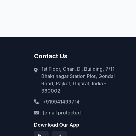
Contact Us
1st Floor, Chan. Di. Building, 7/11
Bhaktinagar Station Plot, Gondal
Road, Rajkot, Gujarat, India -
360002
+919941499714
[email protected]
Download Our App