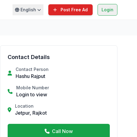
English
Post Free Ad
Login
Contact Details
Contact Person
Hashu Rajput
Mobile Number
Login to view
Location
Jetpur, Rajkot
Call Now