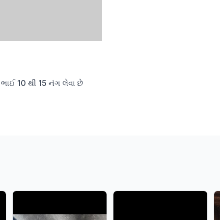
ભાઈ 10 થી 15 નંગ લેવા છે