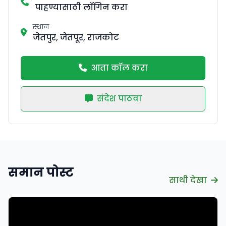
पाहण्यासाठी लॉगिन करा
स्थान
जेतपुर, जेतपूर, राजकोट
आता कॉल करा
संदेश पाठवा
समान पोस्ट
साथी देखा