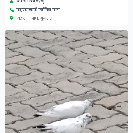
Rafai Emteyaj
पाहण्यासाठी लॉगिन करा
गिर सोमनाथ, गुजरात