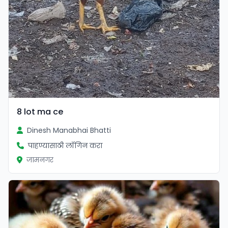
8 lot ma ce
Dinesh Manabhai Bhatti
पाहण्यासाठी लॉगिन करा
जामनगर