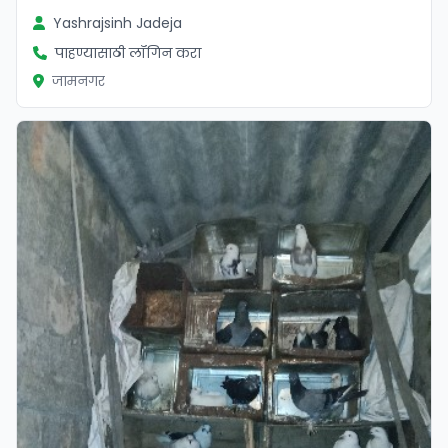
Yashrajsinh Jadeja
पाहण्यासाठी लॉगिन करा
जामनगर