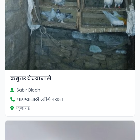
कबुतर वेचवानासे
Sabir Bloch
पाहण्यासाठी लॉगिन करा
जुनागड