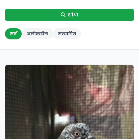
शोधा
सर्व
अलीकडील
सत्यापित