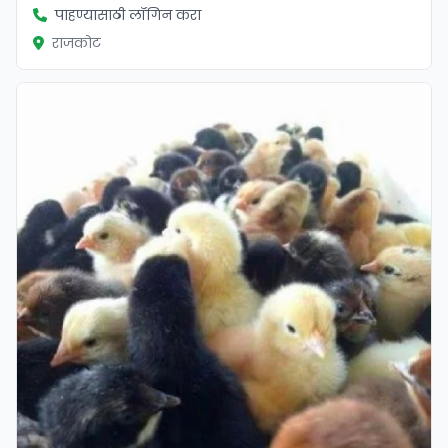
पाहण्यासाठी लॉगिन करा
राजकोट