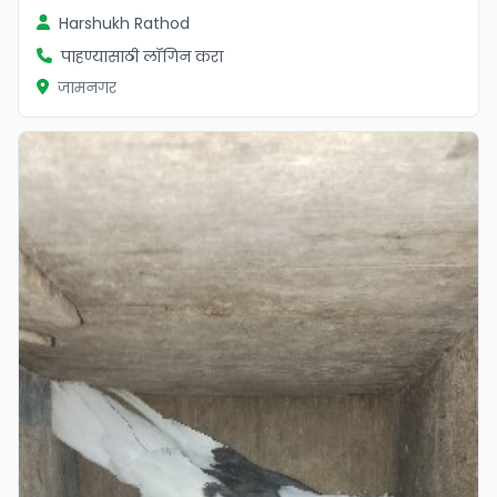
Harshukh Rathod
पाहण्यासाठी लॉगिन करा
जामनगर