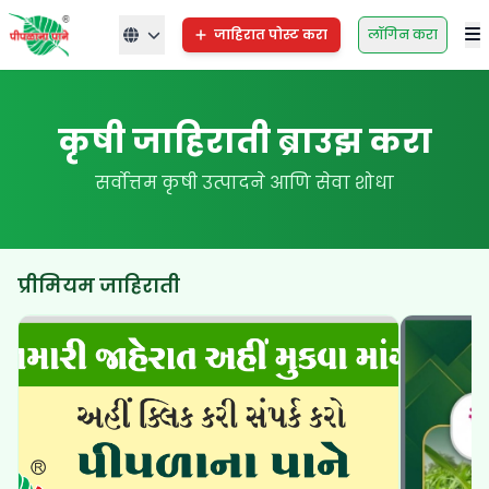
जाहिरात पोस्ट करा
लॉगिन करा
कृषी जाहिराती ब्राउझ करा
सर्वोत्तम कृषी उत्पादने आणि सेवा शोधा
प्रीमियम जाहिराती