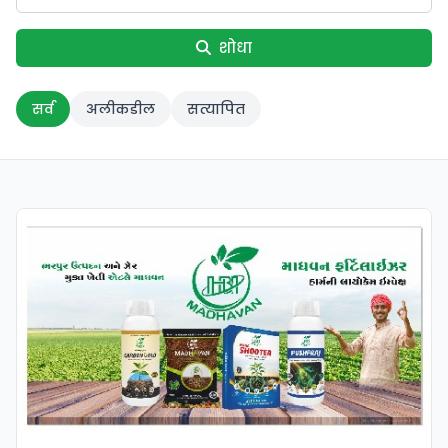
शोधा
सर्व
अलीकडील
सत्यापित