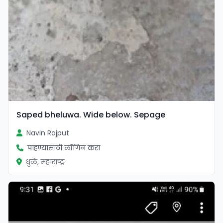
Saped bheluwa. Wide below. Sepage
Navin Rajput
पाहण्यासाठी लॉगिन करा
धुळे, महाराष्ट्र