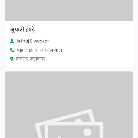
सुपारी झाड़े
Arthaj Biwadkar
पाहण्यासाठी लॉगिन करा
रायगड, महाराष्ट्र