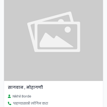
सागवान , मोहागणी
Nikhil Borde
पाहण्यासाठी लॉगिन करा