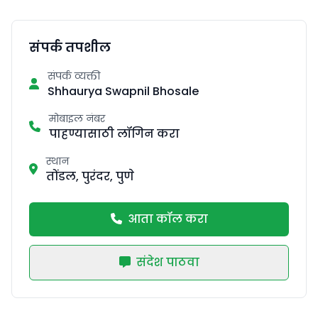
संपर्क तपशील
संपर्क व्यक्ती
Shhaurya Swapnil Bhosale
मोबाइल नंबर
पाहण्यासाठी लॉगिन करा
स्थान
तोंडल, पुरंदर, पुणे
आता कॉल करा
संदेश पाठवा