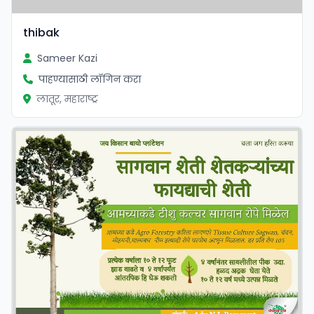
thibak
Sameer Kazi
पाहण्यासाठी लॉगिन करा
लातूर, महाराष्ट्र
सत्यापित