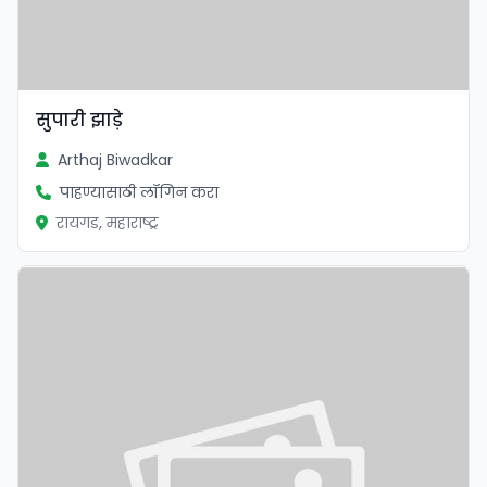
सुपारी झाड़े
Arthaj Biwadkar
पाहण्यासाठी लॉगिन करा
रायगड, महाराष्ट्र