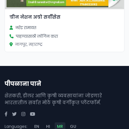
ग्रीन नेशन अग्रो सर्वीसेस
नरेंद्र रामावत
पाहण्यासाठी लॉगिन करा
नागपूर, महाराष्ट्र
पीपळाना पाने
शेतकरी, डीलर आणि कृषी व्यवसायांना जोडणारे
भारतातील सर्वात मोठे कृषी वर्गीकृत प्लॅटफॉर्म.
Languages:
EN
HI
MR
GU