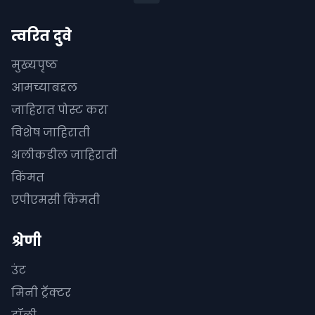
त्वरित दुवे
मुख्यपृष्ठ
आमच्याबद्दल
जाहिरात पोस्ट करा
विशेष जाहिराती
अलीकडील जाहिराती
किंमत
एपीएमसी किंमती
श्रेणी
उंट
मिनी ट्रॅक्टर