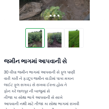
જમીન ભાગમાં આપવાની સે
30 વીઘા જમીન ભાગમાં આપવાની સે ફૂલ પાણી

વારી કારી ને ફડદૂપ જમીન વાડીમાં પાકા મકાન

લાઈટ ફૂલ સગવડ સે રાખવા ઈસ્તા હોય તે

ફોન કરે લાલપુર ની બાજુમાં સે

તીજા કા સોથા ભાગે આપવાની સે સાખે 

આપવાની નથી માટે તીજા કા સોથા ભાગમાં રાખવી
