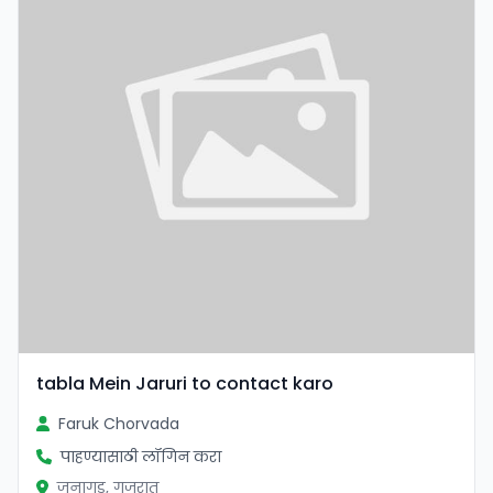
tabla Mein Jaruri to contact karo
Faruk Chorvada
पाहण्यासाठी लॉगिन करा
जुनागड, गुजरात