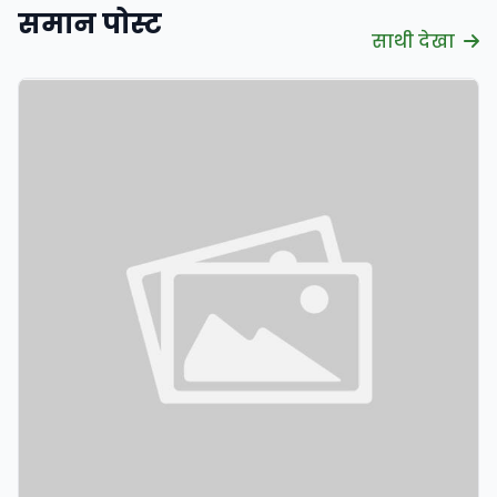
समान पोस्ट
साथी देखा