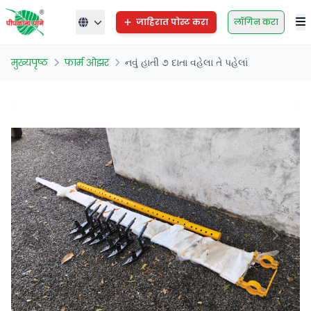
जाहिरात पोस्ट करा
लॉगिन करा
मुख्यपृष्ठ
फार्म ओझर
નવું હાતી ૭ દાતા વહેલા તે પહેલાં