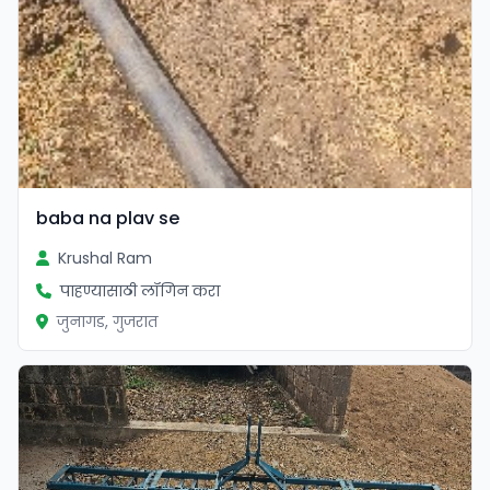
baba na plav se
Krushal Ram
पाहण्यासाठी लॉगिन करा
जुनागड, गुजरात