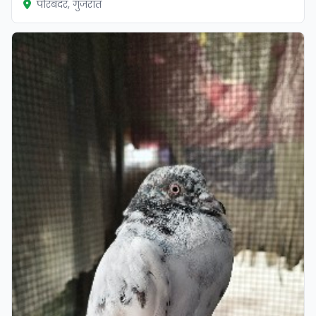
पोरबंदर, गुजरात