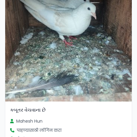
કબૂતર વેચવાના છે
Mahesh Hun
पाहण्यासाठी लॉगिन करा