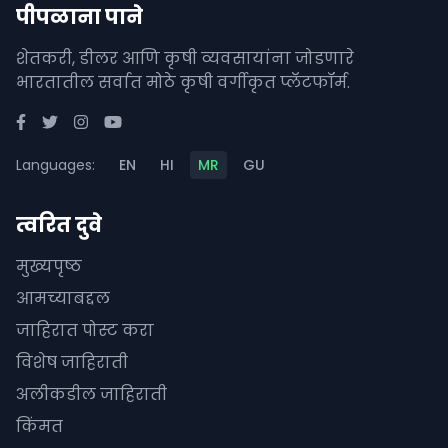
पीपळाना पाने
शेतकरी, डीलर आणि कृषी व्यवसायांना जोडणारे
भारतातील सर्वात मोठे कृषी वर्गीकृत प्लॅटफॉर्म.
Languages:
EN
HI
MR
GU
त्वरित दुवे
मुख्यपृष्ठ
आमच्याबद्दल
जाहिरात पोस्ट करा
विशेष जाहिराती
अलीकडील जाहिराती
किंमत