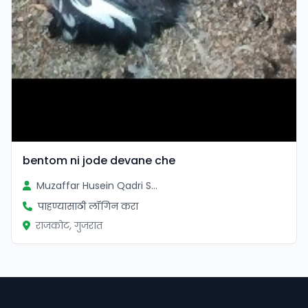
bentom ni jode devane che
Muzaffar Husein Qadri Sayad
पाहण्यासाठी लॉगिन करा
राजकोट, गुजरात