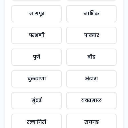
नागपूर
नाशिक
परभणी
पालघर
पुणे
बीड
बुलढाणा
भंडारा
मुंबई
यवतमाळ
रत्नागिरी
रायगड