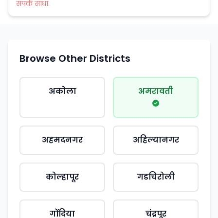
संपर्क साधा.
Browse Other Districts
अकोला
अमरावती
अहमदनगर
अहिल्यानगर
कोल्हापूर
गडचिरोली
गोंदिया
चंद्रपूर