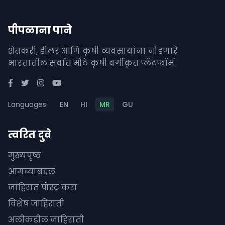
पीपळाना पाने
शेतकरी, डीलर आणि कृषी व्यवसायांना जोडणारे
भारतातील सर्वात मोठे कृषी वर्गीकृत प्लॅटफॉर्म.
Languages:
EN
HI
MR
GU
त्वरित दुवे
मुख्यपृष्ठ
आमच्याबद्दल
जाहिरात पोस्ट करा
विशेष जाहिराती
अलीकडील जाहिराती