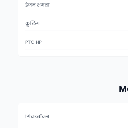
इंजन क्षमता
कूलिंग
PTO HP
Ma
गियरबॉक्स