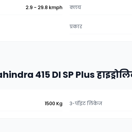
2.9 - 29.8 kmph
क्लच
प्रकार
hindra 415 DI SP Plus हाइड्रोलि
1500 Kg
3-पॉइंट लिंकेज