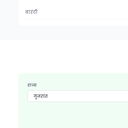
वारंटी
राज्य
गुजरात