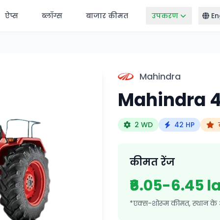
ऐप्स
ब्लॉग्स
बाजार कीमत
उपकरण
En
Mahindra
Mahindra 41
2 WD
42 HP
कीमत रेंज
₹6.05-6.45 l
*एक्स-शोरूम कीमत, स्थान के 