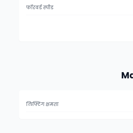
फॉरवर्ड स्पीड
Ma
लिफ्टिंग क्षमता