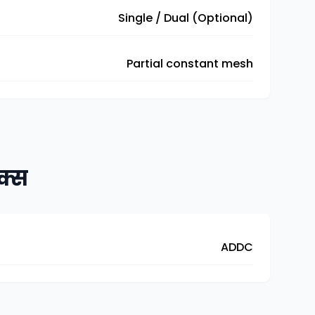
Single / Dual (Optional)
Partial constant mesh
क्स
ADDC