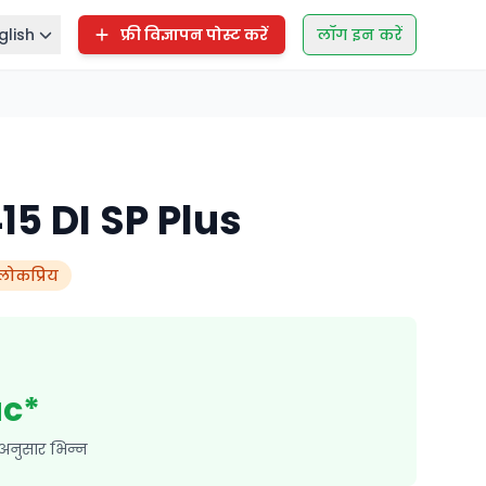
glish
फ्री विज्ञापन पोस्ट करें
लॉग इन करें
5 DI SP Plus
लोकप्रिय
ac*
अनुसार भिन्न