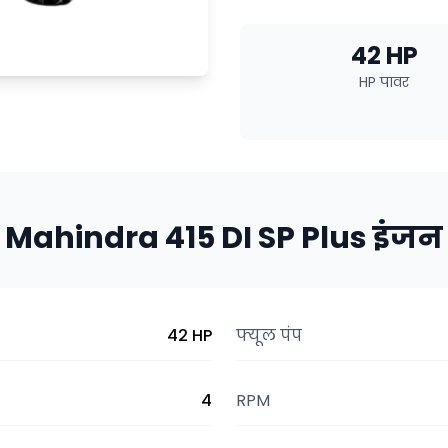
42 HP
HP पावर
Mahindra 415 DI SP Plus इंजन
42 HP
फ्यूल पंप
4
RPM