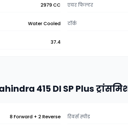
2979 CC
एयर फिल्टर
Water Cooled
टॉर्क
37.4
hindra 415 DI SP Plus ट्रांसम
8 Forward + 2 Reverse
रिवर्स स्पीड