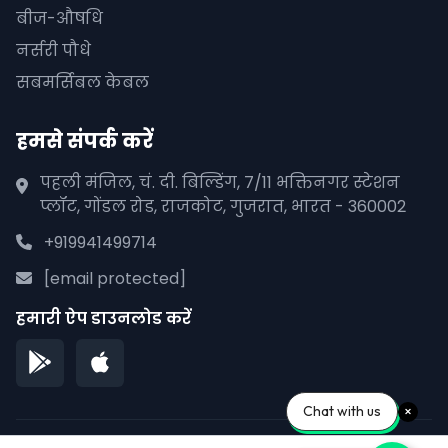
बीज-औषधि
नर्सरी पौधे
सबमर्सिबल केबल
हमसे संपर्क करें
पहली मंजिल, चं. दी. बिल्डिंग, 7/11 भक्तिनगर स्टेशन
प्लॉट, गोंडल रोड, राजकोट, गुजरात, भारत - 360002
+919941499714
[email protected]
हमारी ऐप डाउनलोड करें
Chat with us