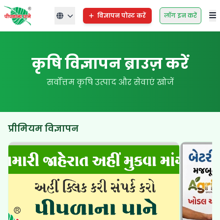
विज्ञापन पोस्ट करें
लॉग इन करें
कृषि विज्ञापन ब्राउज़ करें
सर्वोत्तम कृषि उत्पाद और सेवाएं खोजें
प्रीमियम विज्ञापन