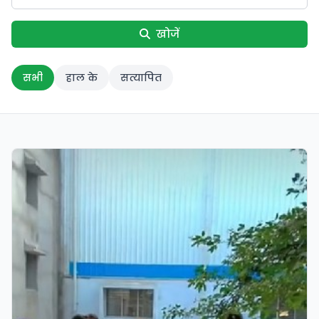
खोजें
सभी
हाल के
सत्यापित