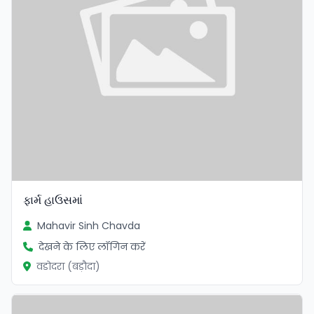
ફાર્મ હાઉસમાં
Mahavir Sinh Chavda
देखने के लिए लॉगिन करें
वडोदरा (बड़ौदा)