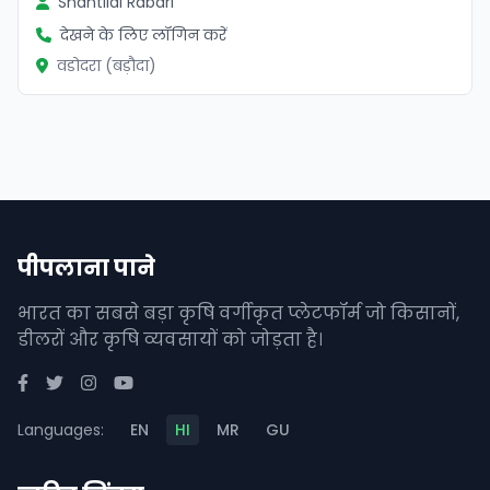
Shantilal Rabari
देखने के लिए लॉगिन करें
वडोदरा (बड़ौदा)
पीपलाना पाने
भारत का सबसे बड़ा कृषि वर्गीकृत प्लेटफॉर्म जो किसानों,
डीलरों और कृषि व्यवसायों को जोड़ता है।
Languages:
EN
HI
MR
GU