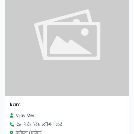
kam
Vijay Mer
देखने के लिए लॉगिन करें
वडोदरा (बड़ौदा)