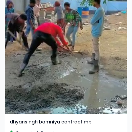
dhyansingh bamniya contract mp