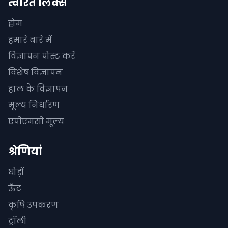
त्वरित लिंक्स
होम
हमारे बारे में
विज्ञापन पोस्ट करें
विशेष विज्ञापन
हाल के विज्ञापन
मूल्य निर्धारण
एपीएमसी मूल्य
श्रेणियां
घोड़ों
ऊँट
कृषि उपकरण
ट्रॉली