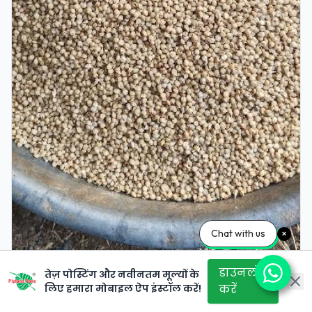
Chat with us
डाउनलोड
तेज़ पोस्टिंग और नवीनतम मूल्यों के
लिए हमारा मोबाइल ऐप इंस्टॉल करें!
करें