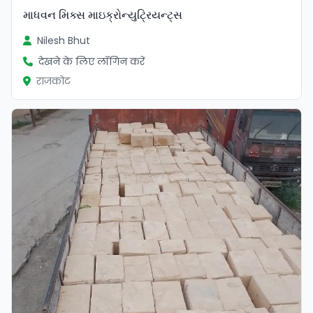
માધવન મિક્સ માઇક્રોન્યુટ્રિયન્ટ્સ
Nilesh Bhut
देखने के लिए लॉगिन करें
राजकोट