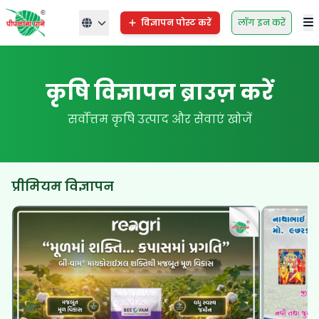
विज्ञापन पोस्ट करें
लॉग इन करें
कृषि विज्ञापन ब्राउज़ करें
सर्वोत्तम कृषि उत्पाद और सेवाएं खोजें
प्रीमियम विज्ञापन