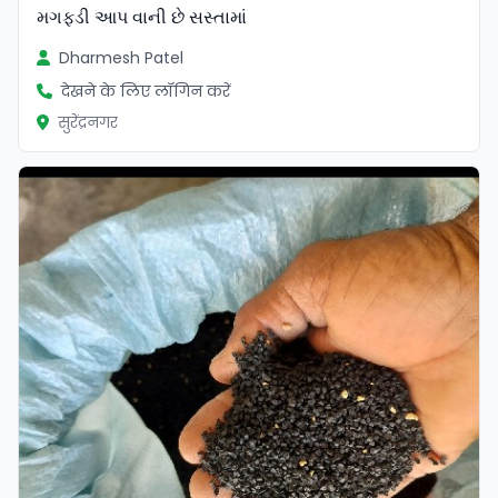
મગફડી આપ વાની છે સસ્તામાં
Dharmesh Patel
देखने के लिए लॉगिन करें
सुरेंद्रनगर