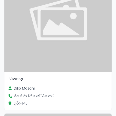
બિયારણ
Dilip Masani
देखने के लिए लॉगिन करें
सुरेंद्रनगर