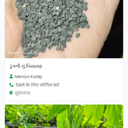
ડુંગળી નું બિયારણ
Meniya Kuldip
देखने के लिए लॉगिन करें
सुरेंद्रनगर