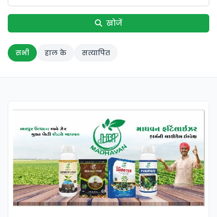
खोजें
सभी
हाल के
सत्यापित