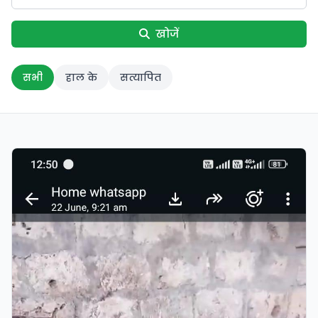
खोजें
सभी
हाल के
सत्यापित