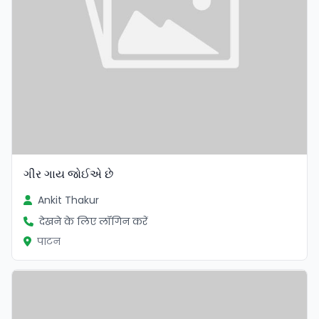
ગીર ગાય જોઈએ છે
Ankit Thakur
देखने के लिए लॉगिन करें
पाटन