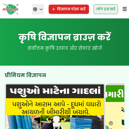
विज्ञापन पोस्ट करें
लॉग इन करें
कृषि विज्ञापन ब्राउज़ करें
सर्वोत्तम कृषि उत्पाद और सेवाएं खोजें
प्रीमियम विज्ञापन