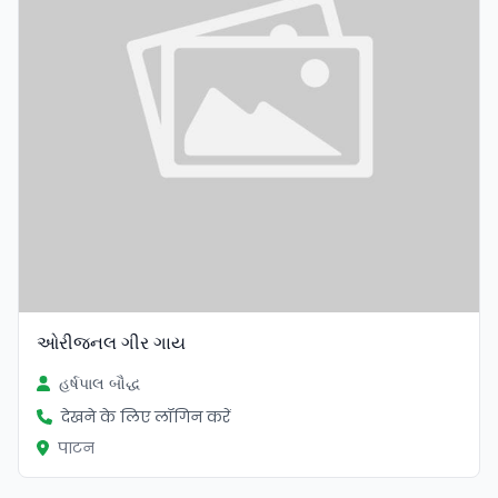
ઓરીજનલ ગીર ગાય
હર્ષપાલ બૌદ્ધ
देखने के लिए लॉगिन करें
पाटन