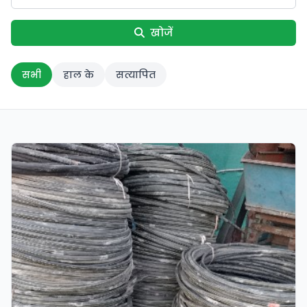
खोजें
सभी
हाल के
सत्यापित