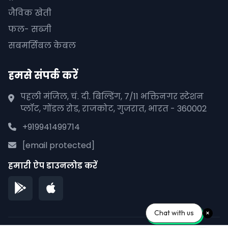
जैविक खेती
फल- सब्जी
सबमर्सिबल केबल
हमसे संपर्क करें
पहली मंजिल, चं. दी. बिल्डिंग, 7/11 भक्तिनगर स्टेशन
प्लॉट, गोंडल रोड, राजकोट, गुजरात, भारत - 360002
+919941499714
[email protected]
हमारी ऐप डाउनलोड करें
Chat with us