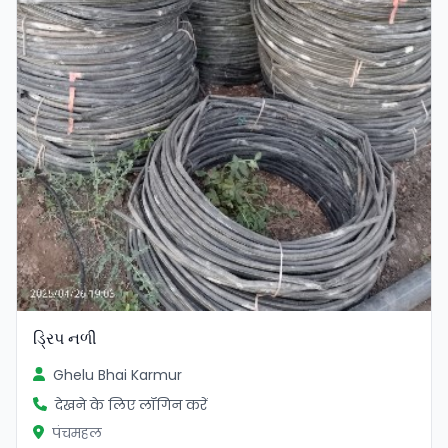
ડ્રિપ નળી
Ghelu Bhai Karmur
देखने के लिए लॉगिन करें
पंचमहल