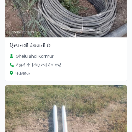
ડ્રિપ નલી વેચવાની છે
Ghelu Bhai Karmur
देखने के लिए लॉगिन करें
पंचमहल