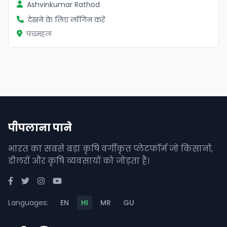
Ashvinkumar Rathod
देखने के लिए लॉगिन करें
पंचमहल
पीपलाना पाने
भारत का सबसे बड़ा कृषि वर्गीकृत प्लेटफॉर्म जो किसानों,
डीलरों और कृषि व्यवसायों को जोड़ता है।
Languages:
EN
HI
MR
GU