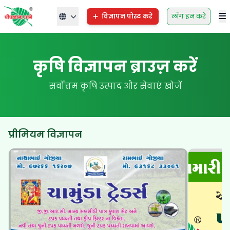
विज्ञापन पोस्ट करें
लॉग इन करें
कृषि विज्ञापन ब्राउज़ करें
सर्वोत्तम कृषि उत्पाद और सेवाएं खोजें
प्रीमियम विज्ञापन