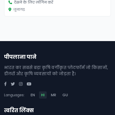
देखने के लिए लॉगिन करें
जूनागढ़
पीपलाना पाने
भारत का सबसे बड़ा कृषि वर्गीकृत प्लेटफॉर्म जो किसानों,
डीलरों और कृषि व्यवसायों को जोड़ता है।
Languages:
EN
HI
MR
GU
त्वरित लिंक्स