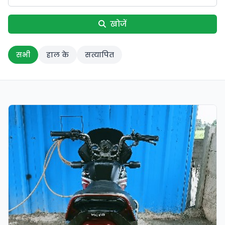
खोजें
सभी
हाल के
सत्यापित