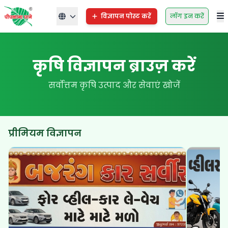
विज्ञापन पोस्ट करें
लॉग इन करें
कृषि विज्ञापन ब्राउज़ करें
सर्वोत्तम कृषि उत्पाद और सेवाएं खोजें
प्रीमियम विज्ञापन